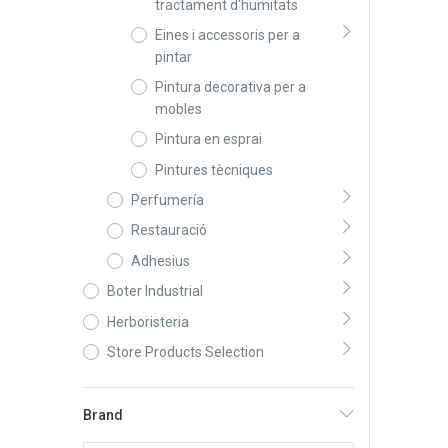
tractament d'humitats
Eines i accessoris per a
pintar
Pintura decorativa per a
mobles
Pintura en esprai
Pintures tècniques
Perfumería
Restauració
Adhesius
Boter Industrial
Herboristeria
Store Products Selection
Brand