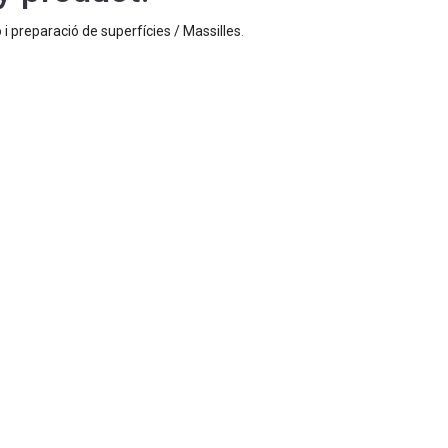
 i preparació de superfícies / Massilles
.