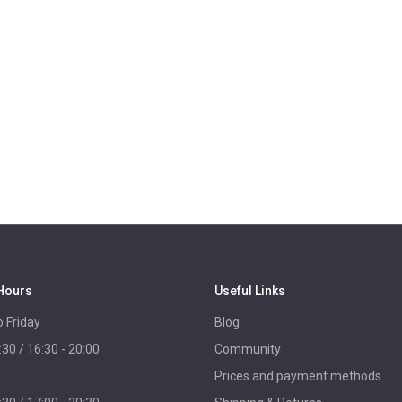
Hours
Useful Links
 Friday
Blog
:30 / 16:30 - 20:00
Community
Prices and payment methods