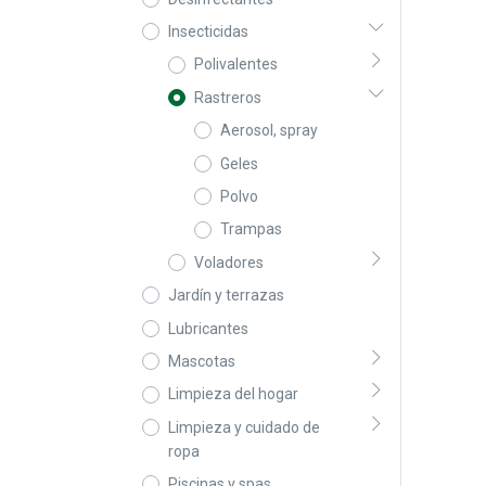
Insecticidas
Polivalentes
Rastreros
Aerosol, spray
Geles
Polvo
Trampas
Voladores
Jardín y terrazas
Lubricantes
Mascotas
Limpieza del hogar
Limpieza y cuidado de
ropa
Piscinas y spas