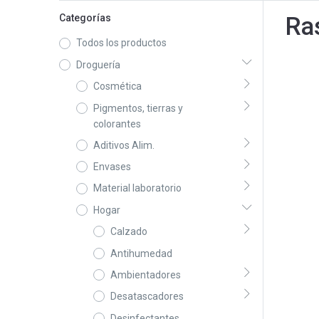
Categorías
Ra
Todos los productos
Droguería
Cosmética
Pigmentos, tierras y
colorantes
Aditivos Alim.
Envases
Material laboratorio
Hogar
Calzado
Antihumedad
Ambientadores
Desatascadores
Desinfectantes