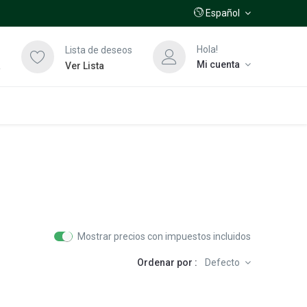
Español
Hola!
Lista de deseos
Mi cuenta
a
Ver Lista
Mostrar precios con impuestos incluidos
Ordenar por :
Defecto