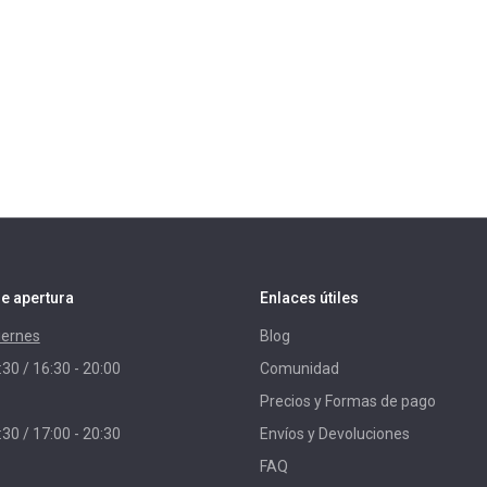
e apertura
Enlaces útiles
iernes
Blog
:30 / 16:30 - 20:00
Comunidad
Precios y Formas de pago
:30 / 17:00 - 20:30
Envíos y Devoluciones
FAQ