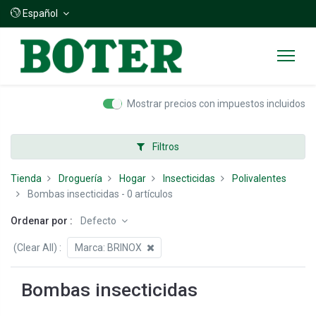
Español
Mostrar precios con impuestos incluidos
Filtros
Tienda
Droguería
Hogar
Insecticidas
Polivalentes
Bombas insecticidas
- 0 artículos
Ordenar por :
Defecto
(Clear All)
:
Marca:
BRINOX
Bombas insecticidas