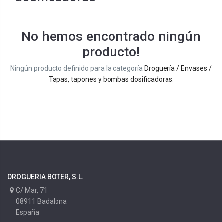
No hemos encontrado ningún
producto!
Ningún producto definido para la categoría
Droguería / Envases /
Tapas, tapones y bombas dosificadoras
.
DROGUERIA BOTER, S.L.
C/ Mar, 71
08911 Badalona
España