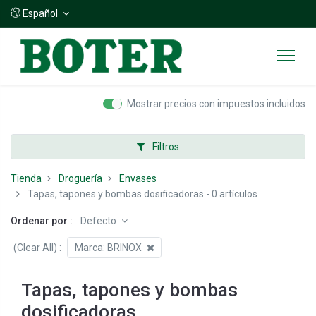
Español
Mostrar precios con impuestos incluidos
Filtros
Tienda
Droguería
Envases
Tapas, tapones y bombas dosificadoras
- 0 artículos
Ordenar por :
Defecto
(Clear All)
:
Marca:
BRINOX
Tapas, tapones y bombas
dosificadoras