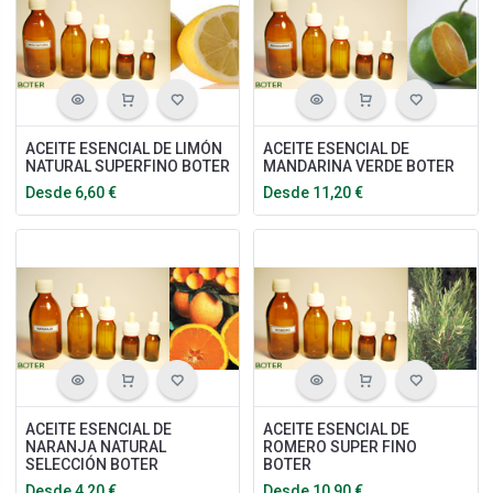
ACEITE ESENCIAL DE LIMÓN
ACEITE ESENCIAL DE
NATURAL SUPERFINO BOTER
MANDARINA VERDE BOTER
Desde
6,60
€
Desde
11,20
€
ACEITE ESENCIAL DE
ACEITE ESENCIAL DE
NARANJA NATURAL
ROMERO SUPER FINO
SELECCIÓN BOTER
BOTER
Desde
4,20
€
Desde
10,90
€