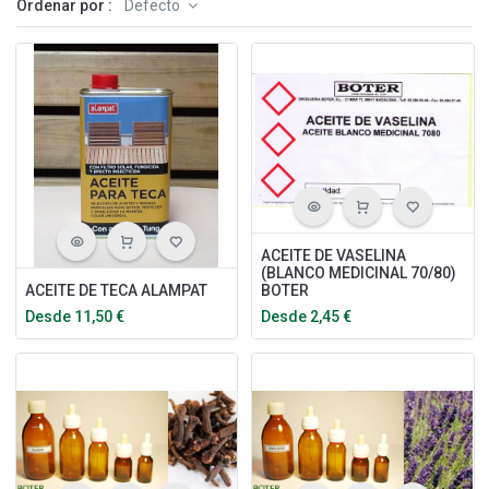
Ordenar por :
Defecto
ACEITE DE VASELINA
(BLANCO MEDICINAL 70/80)
ACEITE DE TECA ALAMPAT
BOTER
Desde
11,50
€
Desde
2,45
€