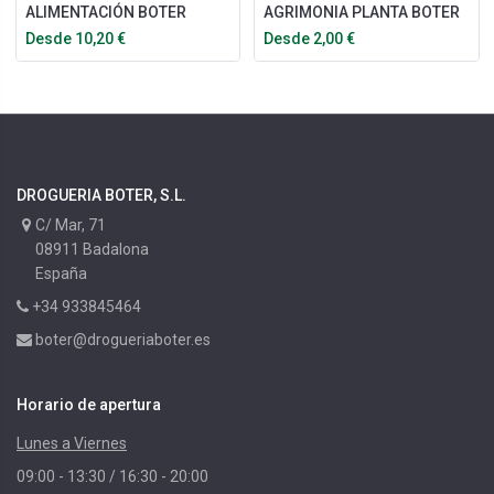
ALIMENTACIÓN BOTER
AGRIMONIA PLANTA BOTER
Desde
10,20
€
Desde
2,00
€
DROGUERIA BOTER, S.L.
C/ Mar, 71
08911 Badalona
España
+34 933845464
boter@drogueriaboter.es
Horario de apertura
Lunes a Viernes
09:00 - 13:30 / 16:30 - 20:00