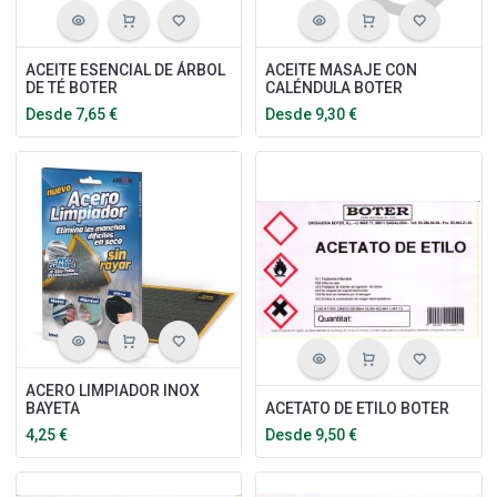
ACEITE ESENCIAL DE ÁRBOL
ACEITE MASAJE CON
DE TÉ BOTER
CALÉNDULA BOTER
Desde
7,65
€
Desde
9,30
€
ACERO LIMPIADOR INOX
BAYETA
ACETATO DE ETILO BOTER
4,25
€
Desde
9,50
€