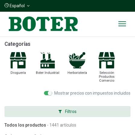
Español
Categorías
Droguería
Boter Industrial
Herboristería
Selección
Productos
Comercio
Mostrar precios con impuestos incluidos
Filtros
Todos los productos
- 1441 artículos