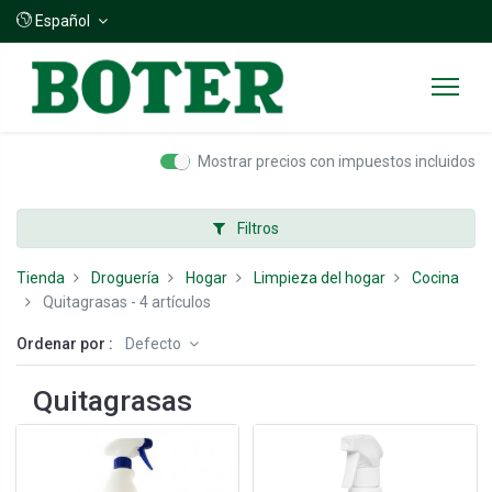
Español
Mostrar precios con impuestos incluidos
Filtros
Tienda
Droguería
Hogar
Limpieza del hogar
Cocina
Quitagrasas
- 4 artículos
Ordenar por :
Defecto
Quitagrasas