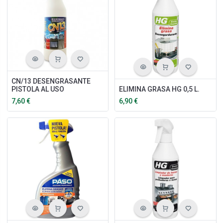
CN/13 DESENGRASANTE
PISTOLA AL USO
ELIMINA GRASA HG 0,5 L.
7,60
€
6,90
€