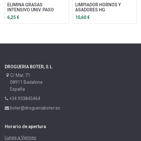
ELIMINA GRASAS
LIMPIADOR HORNOS Y
INTENSIVO UNIV. PASO
ASADORES HG
6,25
€
10,60
€
DROGUERIA BOTER, S.L.
C/ Mar, 71
08911 Badalona
España
+34 933845464
boter@drogueriaboter.es
Horario de apertura
Lunes a Viernes