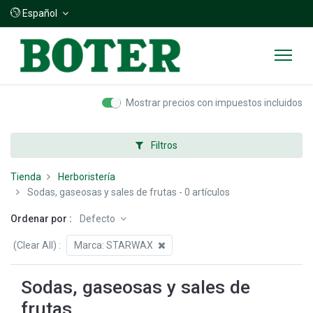
Español
Mostrar precios con impuestos incluidos
Filtros
Tienda
Herboristería
Sodas, gaseosas y sales de frutas
- 0 artículos
Ordenar por :
Defecto
(Clear All)
:
Marca:
STARWAX
Sodas, gaseosas y sales de
frutas