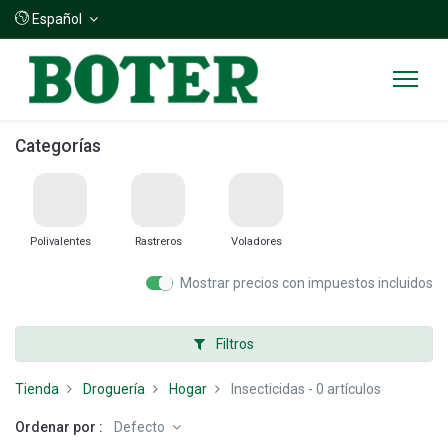
Español
Categorías
Polivalentes
Rastreros
Voladores
Mostrar precios con impuestos incluidos
Filtros
Tienda
Droguería
Hogar
Insecticidas
- 0 artículos
Ordenar por :
Defecto