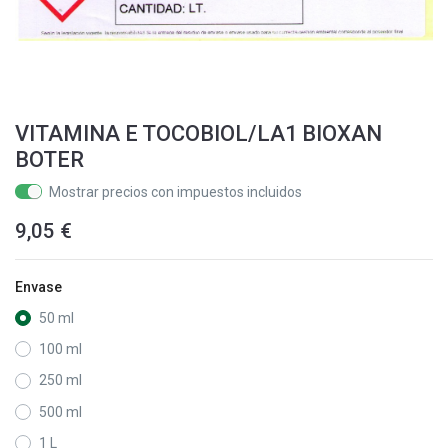
VITAMINA E TOCOBIOL/LA1 BIOXAN
BOTER
Mostrar precios con impuestos incluidos
9,05
€
Envase
50 ml
100 ml
250 ml
500 ml
1 L