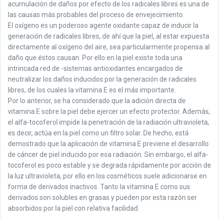
acumulación de daños por efecto de los radicales libres es una de
las causas más probables del proceso de envejecimiento.
El oxígeno es un poderoso agente oxidante capaz de inducir la
generación de radicales libres, de ahí que la piel, al estar expuesta
directamente al oxígeno del aire, sea particularmente propensa al
daño que éstos causan. Por ello en la piel existe toda una
intrincada red de -sistemas antioxidantes encargados de
neutralizar los daños inducidos por la generación de radicales
libres, de los cuales la vitamina E es el más importante.
Por lo anterior, se ha considerado que la adición directa de
vitamina E sobre la piel debe ejercer un efecto protector. Además,
el alfa-tocoferol impide la penetración de la radiación ultravioleta,
es decir, actúa en la piel como un filtro solar. De hecho, está
demostrado que la aplicación de vitamina E previene el desarrollo
de cáncer de piel inducido por esa radiación. Sin embargo, el alfa-
tocoferol es poco estable y se degrada rápidamente por acción de
la luz ultravioleta, por ello en los cosméticos suele adicionarse en
forma de derivados inactivos. Tanto la vitamina E como sus
derivados son solubles en grasas y pueden por esta razón ser
absorbidos por la piel con relativa facilidad.