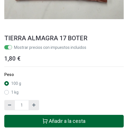
TIERRA ALMAGRA 17 BOTER
Mostrar precios con impuestos incluidos
1,80
€
Peso
100 g
1 kg
Añadir a la cesta