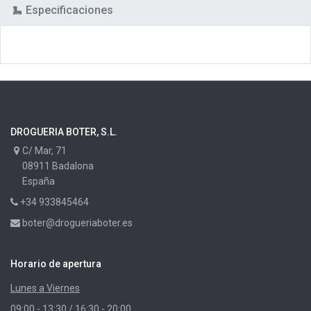
Especificaciones
DROGUERIA BOTER, S.L.
C/ Mar, 71
08911 Badalona
España
+34 933845464
boter@drogueriaboter.es
Horario de apertura
Lunes a Viernes
09:00 - 13:30 / 16:30 - 20:00