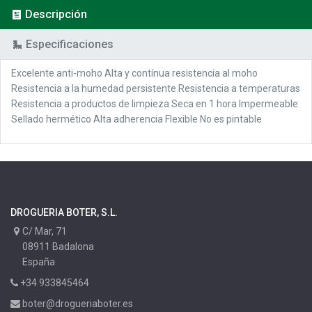
Descripción
Especificaciones
Excelente anti-moho Alta y contínua resistencia al moho
Resistencia a la humedad persistente Resistencia a temperaturas
Resistencia a productos de limpieza Seca en 1 hora Impermeable
Sellado hermético Alta adherencia Flexible No es pintable
DROGUERIA BOTER, S.L.
C/ Mar, 71
08911 Badalona
España
+34 933845464
boter@drogueriaboter.es