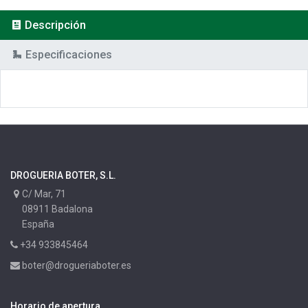
Descripción
Especificaciones
DROGUERIA BOTER, S.L.
C/ Mar, 71
08911 Badalona
España
+34 933845464
boter@drogueriaboter.es
Horario de apertura