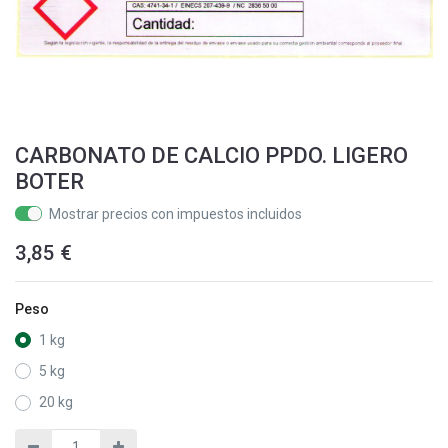
CARBONATO DE CALCIO PPDO. LIGERO
BOTER
Mostrar precios con impuestos incluidos
3,85
€
Peso
1 kg
5 kg
20 kg