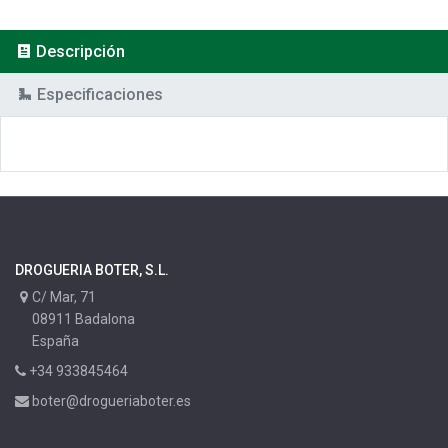
Descripción
Especificaciones
DROGUERIA BOTER, S.L.
C/ Mar, 71
08911 Badalona
España
+34 933845464
boter@drogueriaboter.es