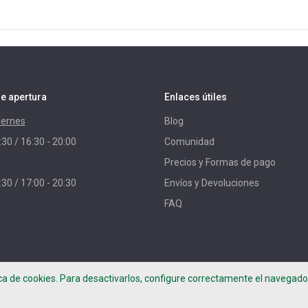
e apertura
Enlaces útiles
iernes
Blog
:30 / 16:30 - 20:00
Comunidad
Precios y Formas de pago
:30 / 17:00 - 20:30
Envíos y Devoluciones
FAQ
ica de cookies. Para desactivarlos, configure correctamente el navegador
per Project -
Términos de uso
-
Política de privacidad
-
Aviso Legal