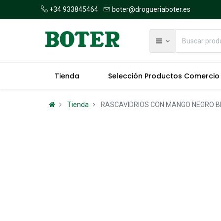
+34 933845464
boter@drogueriaboter.es
Tienda
Selección Productos Comercio
Tienda
RASCAVIDRIOS CON MANGO NEGRO B