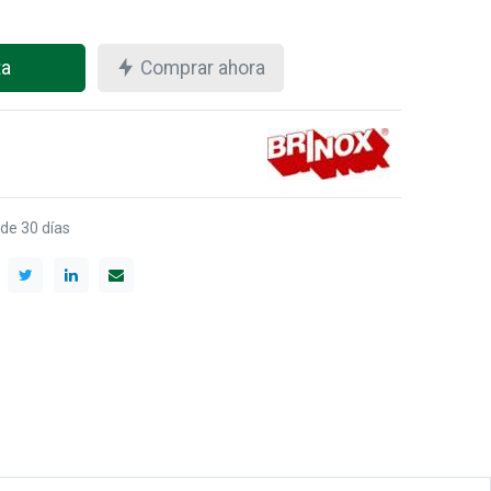
ta
Comprar ahora
 de 30 días