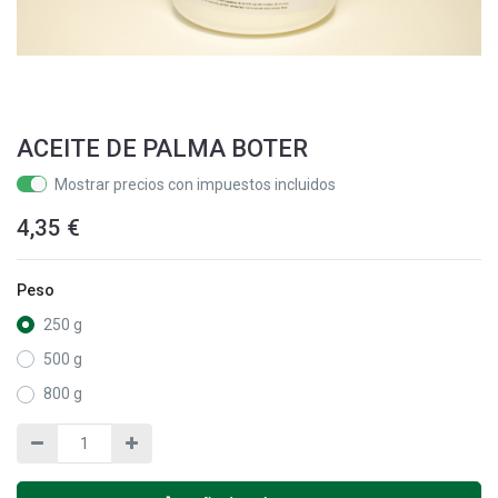
ACEITE DE PALMA BOTER
Mostrar precios con impuestos incluidos
4,35
€
Peso
250 g
500 g
800 g