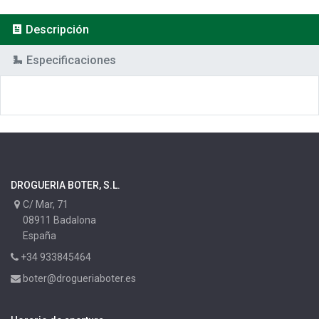
Descripción
Especificaciones
DROGUERIA BOTER, S.L.
C/ Mar, 71
08911 Badalona
España
+34 933845464
boter@drogueriaboter.es