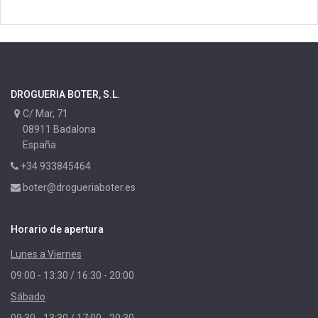
DROGUERIA BOTER, S.L.
C/ Mar, 71
08911 Badalona
España
+34 933845464
boter@drogueriaboter.es
Horario de apertura
Lunes a Viernes
09:00 - 13:30 / 16:30 - 20:00
Sábado