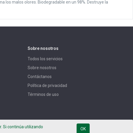
ina los malos olores. Biodegradable en un 98%. Destruye la
Sobre nosotros
Todos los servicios
Sobre nosotros
Contáctanos
Política de privacidad
Términos de uso
. Si continúa utilizando
OK
Español