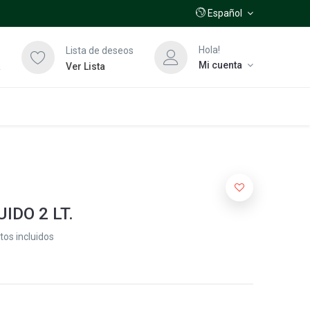
Español
Hola!
Lista de deseos
Mi cuenta
a
Ver Lista
IDO 2 LT.
os incluidos