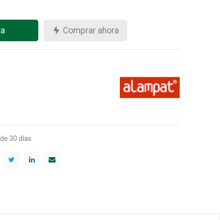
ta
Comprar ahora
 de 30 días