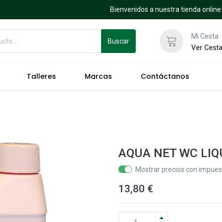
Bienvenidos a nuestra tienda online
Mi Cesta
Buscar
Ver Cest
Talleres
Marcas
Contáctanos
AQUA NET WC LIQU
Mostrar precios con impuest
13,80
€