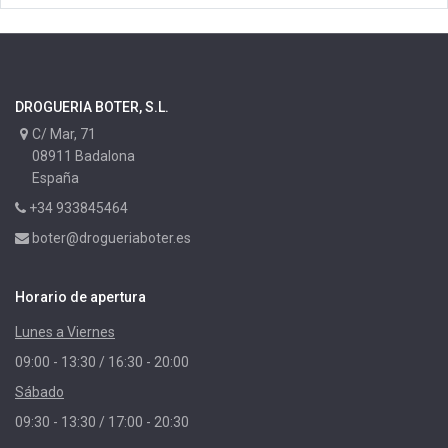
DROGUERIA BOTER, S.L.
C/ Mar, 71
08911 Badalona
España
+34 933845464
boter@drogueriaboter.es
Horario de apertura
Lunes a Viernes
09:00 - 13:30 / 16:30 - 20:00
Sábado
09:30 - 13:30 / 17:00 - 20:30