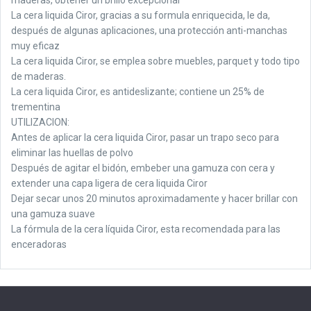
La cera liquida Ciror, gracias a su formula enriquecida, le da,
después de algunas aplicaciones, una protección anti-manchas
muy eficaz
La cera liquida Ciror, se emplea sobre muebles, parquet y todo tipo
de maderas.
La cera liquida Ciror, es antideslizante; contiene un 25% de
trementina
UTILIZACION:
Antes de aplicar la cera liquida Ciror, pasar un trapo seco para
eliminar las huellas de polvo
Después de agitar el bidón, embeber una gamuza con cera y
extender una capa ligera de cera liquida Ciror
Dejar secar unos 20 minutos aproximadamente y hacer brillar con
una gamuza suave
La fórmula de la cera líquida Ciror, esta recomendada para las
enceradoras