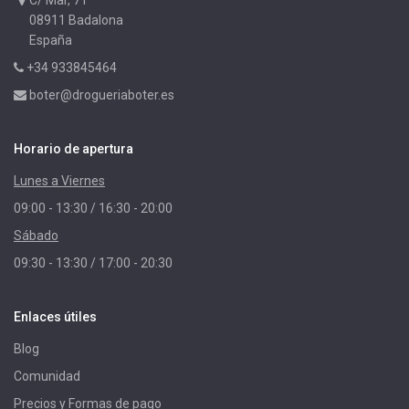
C/ Mar, 71
08911 Badalona
España
+34 933845464
boter@drogueriaboter.es
Horario de apertura
Lunes a Viernes
09:00 - 13:30 / 16:30 - 20:00
Sábado
09:30 - 13:30 / 17:00 - 20:30
Enlaces útiles
Blog
Comunidad
Precios y Formas de pago