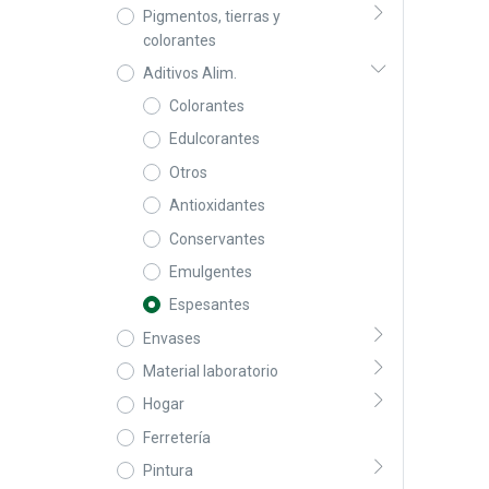
Pigmentos, tierras y
colorantes
Aditivos Alim.
Colorantes
Edulcorantes
Otros
Antioxidantes
Conservantes
Emulgentes
Espesantes
Envases
Material laboratorio
Hogar
Ferretería
Pintura