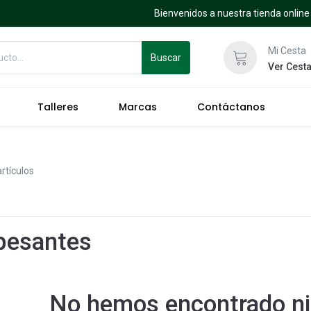
Bienvenidos a nuestra tienda online
Mi Cesta
Buscar
Ver Cest
Talleres
Marcas
Contáctanos
artículos
pesantes
No hemos encontrado ni