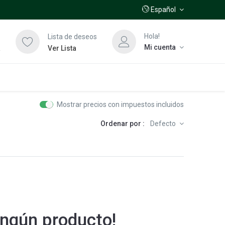
Español
Hola!
Lista de deseos
Mi cuenta
a
Ver Lista
Mostrar precios con impuestos incluidos
Ordenar por :
Defecto
ngún producto!