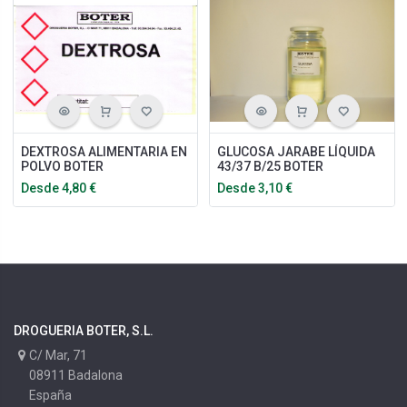
DEXTROSA ALIMENTARIA EN
GLUCOSA JARABE LÍQUIDA
POLVO BOTER
43/37 B/25 BOTER
Desde
4,80
€
Desde
3,10
€
DROGUERIA BOTER, S.L.
C/ Mar, 71
08911 Badalona
España