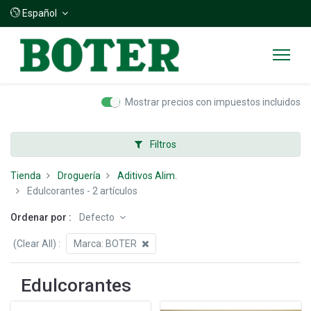
Español
Mostrar precios con impuestos incluidos
Filtros
Tienda
Droguería
Aditivos Alim.
Edulcorantes
- 2 artículos
Ordenar por :
Defecto
(Clear All)
:
Marca:
BOTER
Edulcorantes