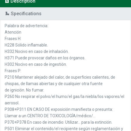
Description
Specifications
Palabra de advertencia:
Atención
Frases H:
H228 Sólido inflamable.
H332 Nocivo en caso de inhalación.
H371 Puede provocar daños en los órganos.
H302 Nocivo en caso de ingestión.
Frases P:
P210 Mantener alejado del calor, de superficies calientes, de
chispas, de llamas abiertas y de cualquier otra fuente
de ignición. No fumar.
P260 No respirar el polvo/el humo/el gas/la niebla/los vapores/el
aerosol.
P308+P311 EN CASO DE exposición manifiesta o presunta:
Llamar a un CENTRO DE TOXICOLOGÍA/médico/...
P370+P378 En caso de incendio: Utilizar... para la extinción.
P501 Eliminar el contenido/el recipiente según reglamentación y