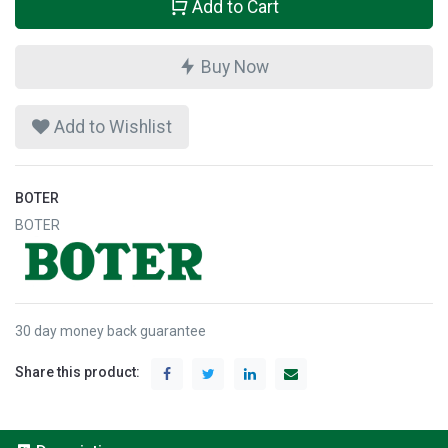
Add to Cart
Buy Now
Add to Wishlist
BOTER
BOTER
30 day money back guarantee
Share this product: