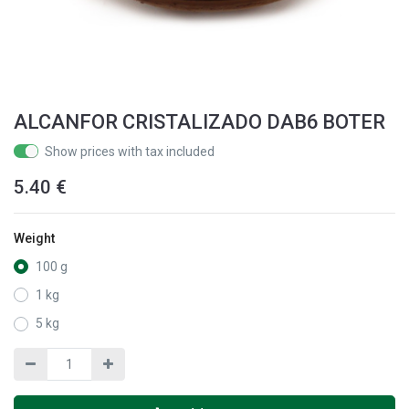
ALCANFOR CRISTALIZADO DAB6 BOTER
Show prices with tax included
5.40
€
Weight
100 g
1 kg
5 kg